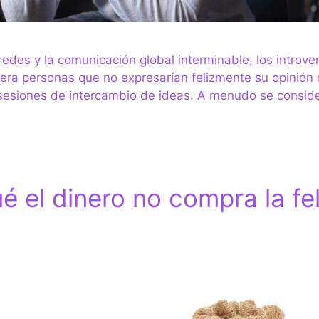
s redes y la comunicación global interminable, los intro
dera personas que no expresarían felizmente su opinión 
as sesiones de intercambio de ideas. A menudo se cons
é el dinero no compra la fe