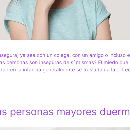
segura, ya sea con un colega, con un amigo o incluso en
as personas son inseguras de sí mismas? El miedo que 
idad en la infancia generalmente se trasladan a la …
Le
las personas mayores duer