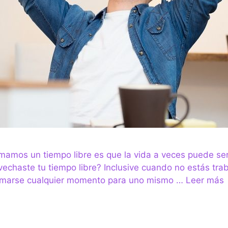
tomamos un tiempo libre es que la vida a veces puede se
vechaste tu tiempo libre? Inclusive cuando no estás tr
tomarse cualquier momento para uno mismo …
Leer más