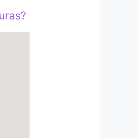
uras?