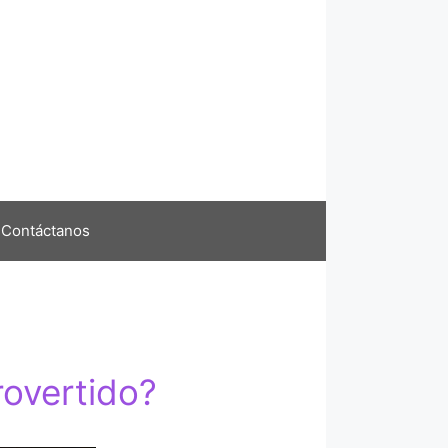
Contáctanos
rovertido?