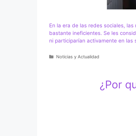
En la era de las redes sociales, la
bastante ineficientes. Se les consi
ni participarían activamente en l
Categorías
Noticias y Actualidad
¿Por qu