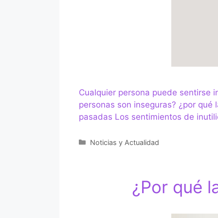
Cualquier persona puede sentirse in
personas son inseguras? ¿por qué l
pasadas Los sentimientos de inutil
Categorías
Noticias y Actualidad
¿Por qué 