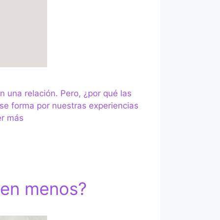
 una relación. Pero, ¿por qué las
se forma por nuestras experiencias
er más
men menos?