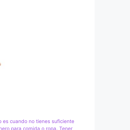
 es cuando no tienes suficiente
inero para comida o ropa. Tener