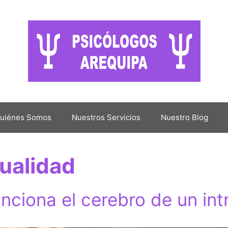
uiénes Somos
Nuestros Servicios
Nuestro Blog
tualidad
ciona el cerebro de un int