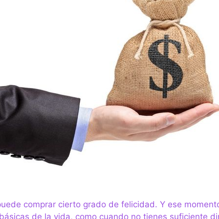
uede comprar cierto grado de felicidad. Y ese momento
 básicas de la vida, como cuando no tienes suficiente d