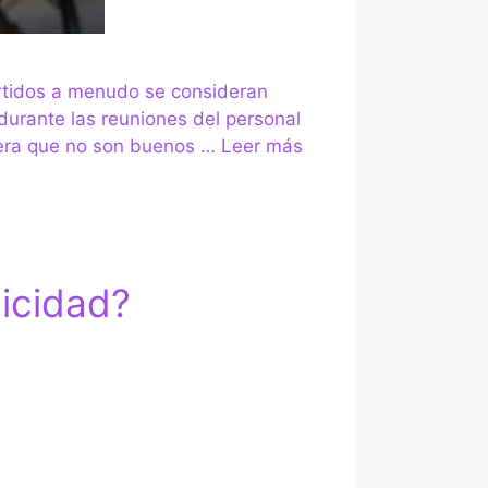
vertidos a menudo se consideran
durante las reuniones del personal
idera que no son buenos …
Leer más
licidad?