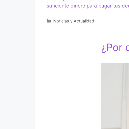
suficiente dinero para pagar tus 
Categorías
Noticias y Actualidad
¿Por 