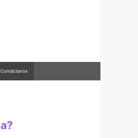
Contáctanos
ca?