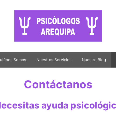
uiénes Somos
Nuestros Servicios
Nuestro Blog
Contáctanos
ecesitas ayuda psicológi