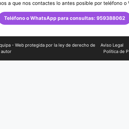
mos a que nos contactes lo antes posible por teléfono 
Teléfono o WhatsApp para consultas: 959388062
ipa - Web protegida por la ley de derecho de
Aviso Legal
autor
Política de 