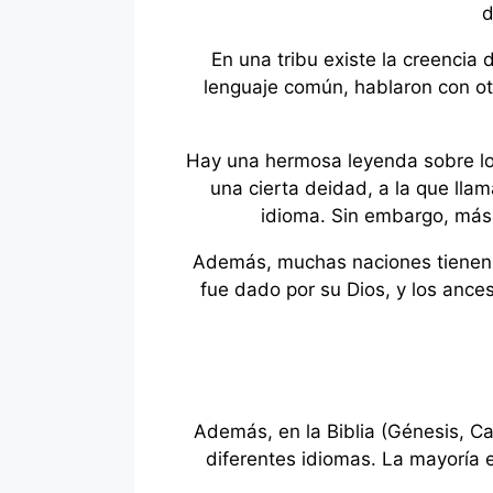
d
En una tribu existe la creencia
lenguaje común, hablaron con otr
Hay una hermosa leyenda sobre los
una cierta deidad, a la que llam
idioma. Sin embargo, más 
Además, muchas naciones tienen cr
fue dado por su Dios, y los ance
Además, en la Biblia (Génesis, Ca
diferentes idiomas. La mayoría e