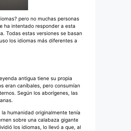
 idiomas? pero no muchas personas
te ha intentado responder a esta
ica. Todas estas versiones se basan
cluso los idiomas más diferentes a
leyenda antigua tiene su propia
bos eran caníbales, pero consumían
ternos. Según los aborígenes, las
ianas.
n la humanidad originalmente tenía
ciernen sobre una calabaza gigante
dió los idiomas, lo llevó a que, al