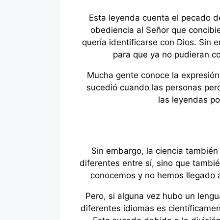
Esta leyenda cuenta el pecado de
obediencia al Señor que concibier
quería identificarse con Dios. Sin
para que ya no pudieran co
Mucha gente conoce la expresión 
sucedió cuando las personas perd
las leyendas po
Sin embargo, la ciencia también
diferentes entre sí, sino que tambi
conocemos y no hemos llegado a l
Pero, si alguna vez hubo un lengu
diferentes idiomas es científicament