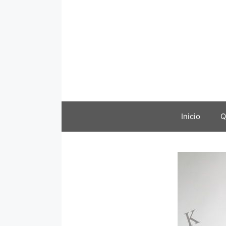
Saltar
al
contenido
Inicio
Q