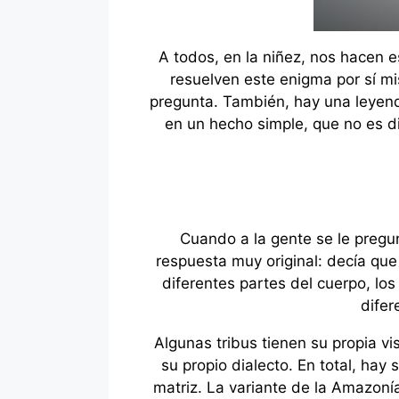
A todos, en la niñez, nos hacen 
resuelven este enigma por sí mi
pregunta. También, hay una leyenda
en un hecho simple, que no es dif
Cuando a la gente se le pregun
respuesta muy original: decía que
diferentes partes del cuerpo, lo
difer
Algunas tribus tienen su propia v
su propio dialecto. En total, hay
matriz. La variante de la Amazonía