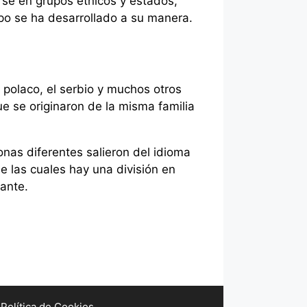
rse en grupos étnicos y estados,
po se ha desarrollado a su manera.
l polaco, el serbio y muchos otros
ue se originaron de la misma familia
onas diferentes salieron del idioma
de las cuales hay una división en
ante.
Política de Cookies