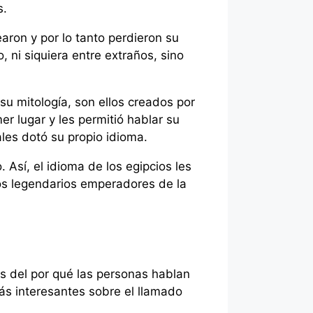
s.
aron y por lo tanto perdieron su
 ni siquiera entre extraños, sino
u mitología, son ellos creados por
er lugar y les permitió hablar su
les dotó su propio idioma.
Así, el idioma de los egipcios les
los legendarios emperadores de la
os del por qué las personas hablan
más interesantes sobre el llamado