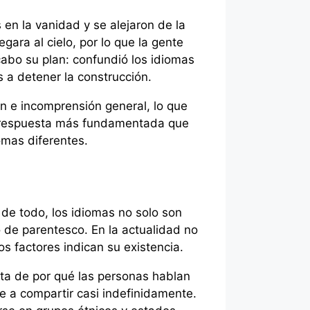
en la vanidad y se alejaron de la
gara al cielo, por lo que la gente
cabo su plan: confundió los idiomas
 a detener la construcción.
n e incomprensión general, lo que
na respuesta más fundamentada que
omas diferentes.
de todo, los idiomas no solo son
o de parentesco. En la actualidad no
s factores indican su existencia.
nta de por qué las personas hablan
nde a compartir casi indefinidamente.