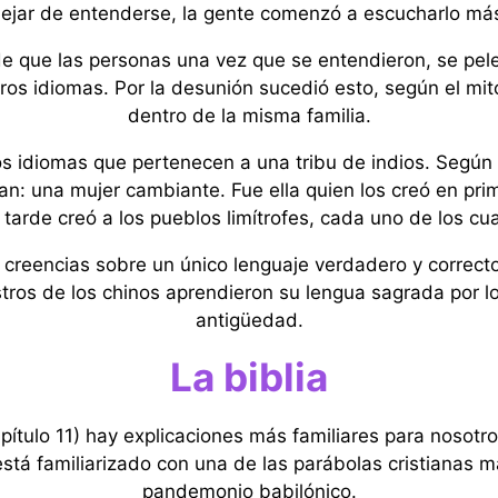
ejar de entenderse, la gente comenzó a escucharlo má
 de que las personas una vez que se entendieron, se pele
os idiomas. Por la desunión sucedió esto, según el mito,
dentro de la misma familia.
 idiomas que pertenecen a una tribu de indios. Según s
an: una mujer cambiante. Fue ella quien los creó en prim
tarde creó a los pueblos limítrofes, cada uno de los cua
eencias sobre un único lenguaje verdadero y correcto. 
stros de los chinos aprendieron su lengua sagrada por 
antigüedad.
La biblia
pítulo 11) hay explicaciones más familiares para nosotr
stá familiarizado con una de las parábolas cristianas 
pandemonio babilónico.