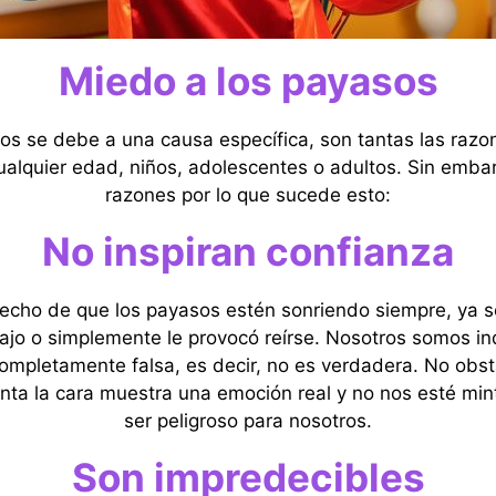
Miedo a los payasos
os se debe a una causa específica, son tantas las raz
ualquier edad, niños, adolescentes o adultos. Sin emb
razones por lo que sucede esto:
No inspiran confianza
hecho de que los payasos estén sonriendo siempre, ya s
ajo o simplemente le provocó reírse. Nosotros somos 
ompletamente falsa, es decir, no es verdadera. No obst
nta la cara muestra una emoción real y no nos esté min
ser peligroso para nosotros.
Son impredecibles