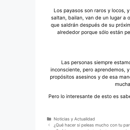
Los payasos son raros y locos, 
saltan, bailan, van de un lugar a
que saldrán después de su próxim
alrededor porque sólo están pe
Las personas siempre estamo
inconsciente, pero aprendemos, y
propósitos asesinos y de esa mane
muchas
Pero lo interesante de esto es sabe
Categorías
Noticias y Actualidad
¿Qué hacer si peleas mucho con tu par