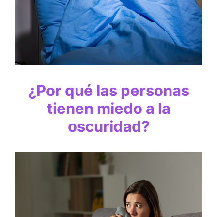
¿Por qué las personas
tienen miedo a la
oscuridad?