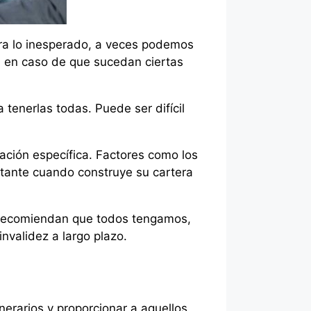
ra lo inesperado, a veces podemos
, en caso de que sucedan ciertas
tenerlas todas. Puede ser difícil
ación específica. Factores como los
rtante cuando construye su cartera
s recomiendan que todos tengamos,
nvalidez a largo plazo.
nerarios y proporcionar a aquellos