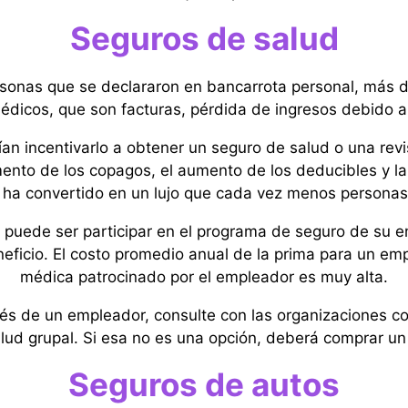
Seguros de salud
sonas que se declararon en bancarrota personal, más d
dicos, que son facturas, pérdida de ingresos debido
ían incentivarlo a obtener un seguro de salud o una rev
ento de los copagos, el aumento de los deducibles y la
 ha convertido en un lujo que cada vez menos personas
 puede ser participar en el programa de seguro de su
ficio. El costo promedio anual de la prima para un e
médica patrocinado por el empleador es muy alta.
vés de un empleador, consulte con las organizaciones c
lud grupal. Si esa no es una opción, deberá comprar u
Seguros de autos