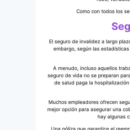
Como con todos los seg
Seg
El seguro de invalidez a largo pla
embargo, según las estadísticas
A menudo, incluso aquellos trab
seguro de vida no se preparan par
de salud paga la hospitalización
Muchos empleadores ofrecen seguro
mejor opción para asegurar una cob
hay algunas c
Una póliza que garantice el reem