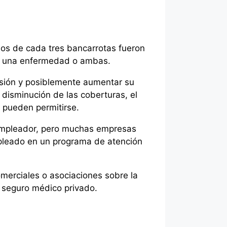
os de cada tres bancarrotas fueron
 a una enfermedad o ambas.
isión y posiblemente aumentar su
 disminución de las coberturas, el
 pueden permitirse.
 empleador, pero muchas empresas
mpleado en un programa de atención
omerciales o asociaciones sobre la
n seguro médico privado.