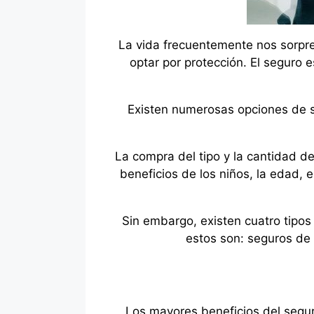
La vida frecuentemente nos sorpr
optar por protección. El seguro
Existen numerosas opciones de se
La compra del tipo y la cantidad d
beneficios de los niños, la edad,
Sin embargo, existen cuatro tipo
estos son: seguros de 
Los mayores beneficios del seguro