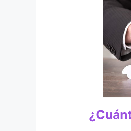
¿Cuánt