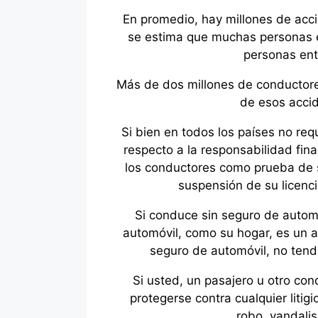
En promedio, hay millones de acc
se estima que muchas personas e
personas ent
Más de dos millones de conductores
de esos accid
Si bien en todos los países no req
respecto a la responsabilidad fin
los conductores como prueba de se
suspensión de su licenci
Si conduce sin seguro de automó
automóvil, como su hogar, es un ac
seguro de automóvil, no tend
Si usted, un pasajero u otro con
protegerse contra cualquier litig
robo, vandalis