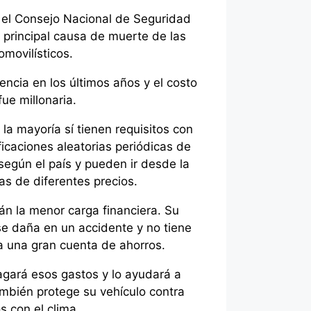
 el Consejo Nacional de Seguridad
principal causa de muerte de las
movilísticos.
ncia en los últimos años y el costo
ue millonaria.
la mayoría sí tienen requisitos con
icaciones aleatorias periódicas de
según el país y pueden ir desde la
as de diferentes precios.
án la menor carga financiera. Su
 se daña en un accidente y no tiene
a una gran cuenta de ahorros.
pagará esos gastos y lo ayudará a
también protege su vehículo contra
s con el clima.