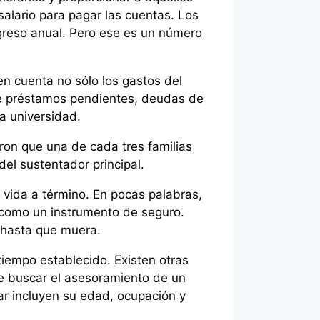
salario para pagar las cuentas. Los
ngreso anual. Pero ese es un número
en cuenta no sólo los gastos del
de préstamos pendientes, deudas de
la universidad.
ron que una de cada tres familias
el sustentador principal.
 vida a término. En pocas palabras,
 como un instrumento de seguro.
 hasta que muera.
tiempo establecido. Existen otras
ee buscar el asesoramiento de un
rar incluyen su edad, ocupación y