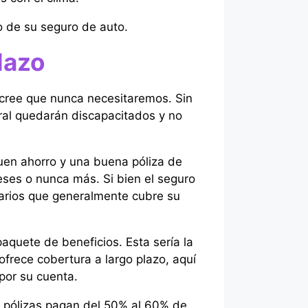
o de su seguro de auto.
lazo
s cree que nunca necesitaremos. Sin
ral quedarán discapacitados y no
uen ahorro y una buena póliza de
ses o nunca más. Si bien el seguro
diarios que generalmente cubre su
quete de beneficios. Esta sería la
frece cobertura a largo plazo, aquí
por su cuenta.
s pólizas pagan del 50% al 60% de