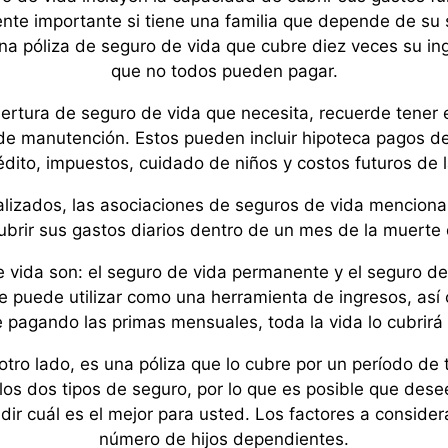
nte importante si tiene una familia que depende de su 
una póliza de seguro de vida que cubre diez veces su i
que no todos pueden pagar.
bertura de seguro de vida que necesita, recuerde tener 
s de manutención. Estos pueden incluir hipoteca pagos 
édito, impuestos, cuidado de niños y costos futuros de 
lizados, las asociaciones de seguros de vida menciona
ubrir sus gastos diarios dentro de un mes de la muerte d
 vida son: el seguro de vida permanente y el seguro de
e puede utilizar como una herramienta de ingresos, así
e pagando las primas mensuales, toda la vida lo cubrirá
 otro lado, es una póliza que lo cubre por un período de 
 los dos tipos de seguro, por lo que es posible que des
dir cuál es el mejor para usted. Los factores a conside
número de hijos dependientes.