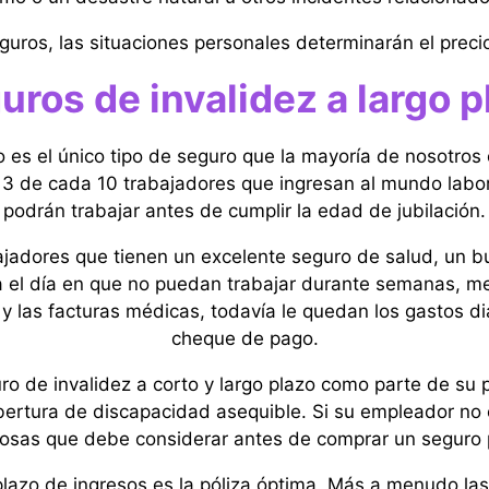
uros, las situaciones personales determinarán el preci
uros de invalidez a largo p
zo es el único tipo de seguro que la mayoría de nosotro
 3 de cada 10 trabajadores que ingresan al mundo labo
podrán trabajar antes de cumplir la edad de jubilación.
ajadores que tienen un excelente seguro de salud, un b
a el día en que no puedan trabajar durante semanas, me
 y las facturas médicas, todavía le quedan los gastos 
cheque de pago.
 de invalidez a corto y largo plazo como parte de su pa
ertura de discapacidad asequible. Si su empleador no o
osas que debe considerar antes de comprar un seguro 
plazo de ingresos es la póliza óptima. Más a menudo la