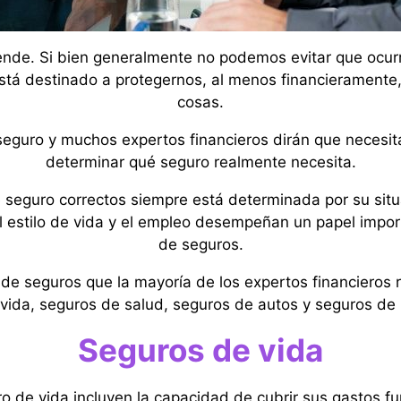
ende. Si bien generalmente no podemos evitar que ocur
 está destinado a protegernos, al menos financieramente
cosas.
guro y muchos expertos financieros dirán que necesita 
determinar qué seguro realmente necesita.
e seguro correctos siempre está determinada por su situ
 el estilo de vida y el empleo desempeñan un papel impo
de seguros.
s de seguros que la mayoría de los expertos financiero
vida, seguros de salud, seguros de autos y seguros de i
Seguros de vida
 de vida incluyen la capacidad de cubrir sus gastos fu