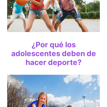
¿Por qué los
adolescentes deben de
hacer deporte?